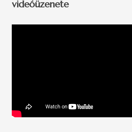
videóüzenete