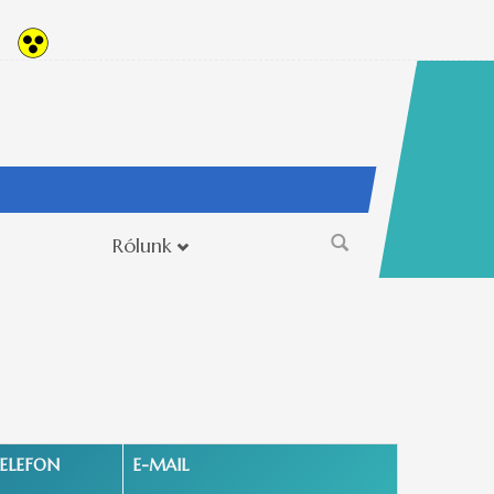
Rólunk
Keresés
űrlap
ELEFON
E-MAIL