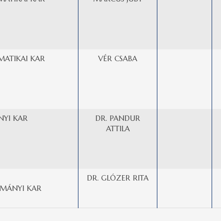
MATIKAI KAR
VÉR CSABA
YI KAR
DR. PANDUR
ATTILA
DR. GLÓZER RITA
MÁNYI KAR