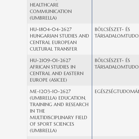
HEALTHCARE
COMMUNICATION
(UMBRELLA)
HU-1804-04-2627
BÖLCSÉSZET- ÉS
HUNGARIAN STUDIES AND
TÁRSADALOMTUDO
CENTRAL EUROPEAN
CULTURAL TRANSFER
HU-2109-01-2627
BÖLCSÉSZET- ÉS
AFRICAN STUDIES IN
TÁRSADALOMTUDO
CENTRAL AND EASTERN
EUROPE (ASICEE)
ME-1203-10-2627
EGÉSZSÉGTUDOMÁN
(UMBRELLA) EDUCATION,
TRAINING AND RESEARCH
IN THE
MULTIDISCIPLINARY FIELD
OF SPORT SCIENCES
(UMBRELLA)