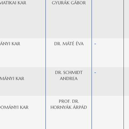
MATIKAI KAR
GYURÁK GÁBOR
ÁNYI KAR
DR. MÁTÉ ÉVA
-
DR. SCHMIDT
-
MÁNYI KAR
ANDREA
PROF. DR.
DOMÁNYI KAR
HORNYÁK ÁRPÁD