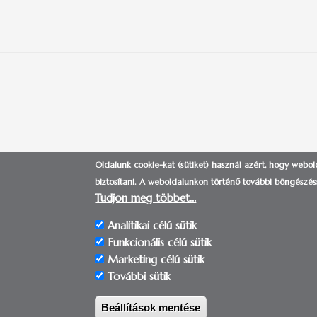
Oldalunk cookie-kat (sütiket) használ azért, hogy webo
NEMZETKÖZI IGAZGATÓSÁG
|
biztosítani.
A weboldalunkon történő további böngészéss
Tudjon meg többet…
Analitikai célú sütik
Funkcionális célú sütik
Marketing célú sütik
További sütik
© 2017-2018 | Pécsi 
Beállítások mentése