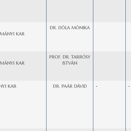
DR. DÓLA MÓNIKA
MÁNYI KAR
PROF. DR. TARRÓSY
MÁNYI KAR
ISTVÁN
YI KAR
DR. PAÁR DÁVID
-
-