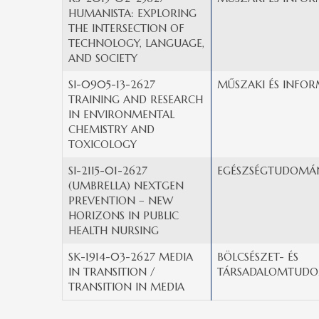
HUMANISTA: EXPLORING
THE INTERSECTION OF
TECHNOLOGY, LANGUAGE,
AND SOCIETY
SI-0905-13-2627
MŰSZAKI ÉS INFOR
TRAINING AND RESEARCH
IN ENVIRONMENTAL
CHEMISTRY AND
TOXICOLOGY
SI-2115-01-2627
EGÉSZSÉGTUDOMÁN
(UMBRELLA) NEXTGEN
PREVENTION – NEW
HORIZONS IN PUBLIC
HEALTH NURSING
SK-1914-03-2627 MEDIA
BÖLCSÉSZET- ÉS
IN TRANSITION /
TÁRSADALOMTUDO
TRANSITION IN MEDIA