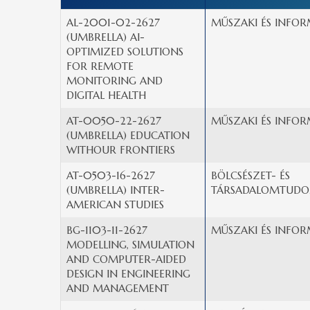
AL-2001-02-2627
MŰSZAKI ÉS INFOR
(UMBRELLA) AI-
OPTIMIZED SOLUTIONS
FOR REMOTE
MONITORING AND
DIGITAL HEALTH
AT-0050-22-2627
MŰSZAKI ÉS INFOR
(UMBRELLA) EDUCATION
WITHOUR FRONTIERS
AT-0503-16-2627
BÖLCSÉSZET- ÉS
(UMBRELLA) INTER-
TÁRSADALOMTUDO
AMERICAN STUDIES
BG-1103-11-2627
MŰSZAKI ÉS INFOR
MODELLING, SIMULATION
AND COMPUTER-AIDED
DESIGN IN ENGINEERING
AND MANAGEMENT