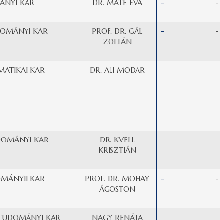
ÁNYI KAR
DR. MÁTÉ ÉVA
-
-
OMÁNYI KAR
PROF. DR. GÁL
-
-
ZOLTÁN
MATIKAI KAR
DR. ALI MODAR
DOMÁNYI KAR
DR. KVELL
KRISZTIÁN
OMÁNYII KAR
PROF. DR. MOHAY
-
-
ÁGOSTON
TUDOMÁNYI KAR
NAGY RENÁTA