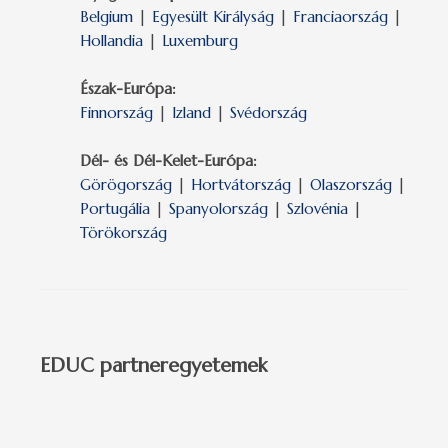
Belgium
|
Egyesült Királyság
|
Franciaország
|
Hollandia
|
Luxemburg
Észak-Európa:
Finnország
|
Izland
|
Svédország
Dél- és Dél-Kelet-Európa:
Görögország
|
Hortvátország
|
Olaszország
|
Portugália
|
Spanyolország
|
Szlovénia
|
Törökország
EDUC partneregyetemek