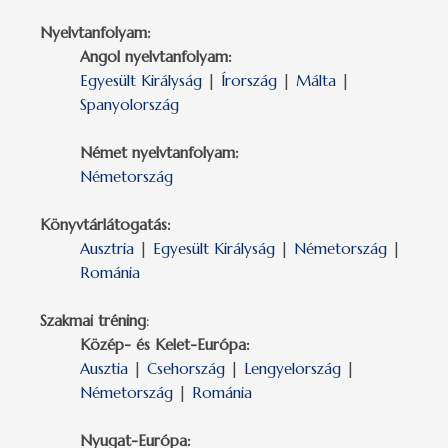
Nyelvtanfolyam:
Angol nyelvtanfolyam:
Egyesült Királyság
|
Írország
|
Málta
|
Spanyolország
Német nyelvtanfolyam:
Németország
Könyvtárlátogatás:
Ausztria
|
Egyesült Királyság
|
Németország
|
Románia
Szakmai tréning
:
Közép- és Kelet-Európa:
Ausztia
|
Csehország
|
Lengyelország
|
Németország
|
Románia
Nyugat-Európa: